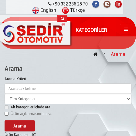
+90 332 236 28 70
English
Türkçe
KATEGORILER
Arama
Arama
Arama Kriteri
Alt kategoriler içinde ara
Ürün açıklamasında ara.
Ürün Karşılaştır (0)