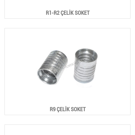
R1-R2 ÇELİK SOKET
R9 ÇELİK SOKET