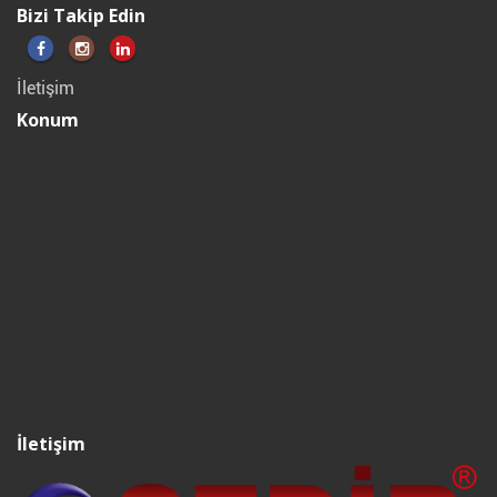
Bizi Takip Edin
İletişim
Konum
İletişim