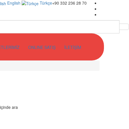
English
Türkçe
+90 332 236 28 70
ETLERİMİZ
ONLINE SATIŞ
İLETİŞİM
 içinde ara