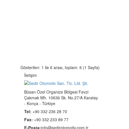
Gösterilen: 1 ile 6 arası, toplam: 6 (1 Sayfa)
İletişim
Büsan Özel Organize Bölgesi Fevzi
Çakmak Mh. 10636 Sk. No.27/A Karatay
- Konya - Türkiye
Tel:
+90 332 236 28 70
Fax:
+90 332 233 89 77
E-Posta:
info@sedirotomotiv.com.tr