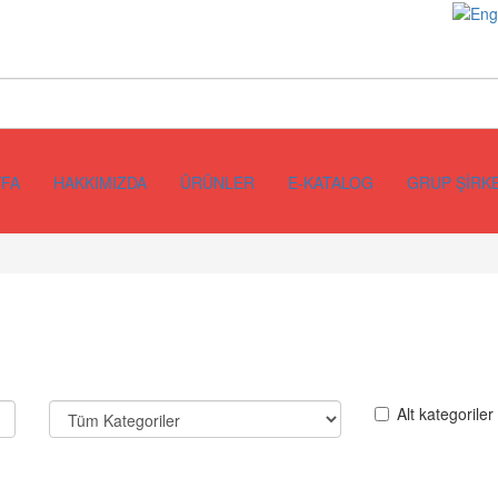
FA
HAKKIMIZDA
ÜRÜNLER
E-KATALOG
GRUP ŞİRK
Alt kategoriler