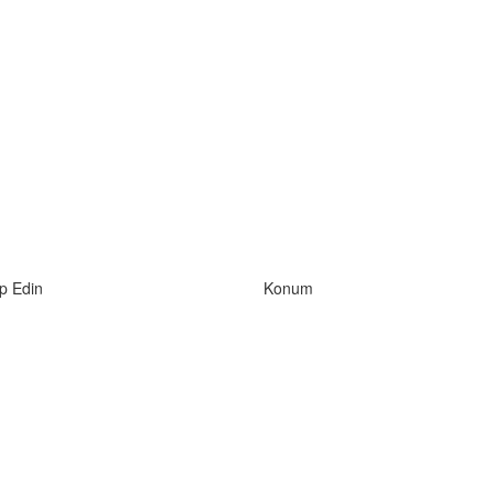
ip Edin
Konum