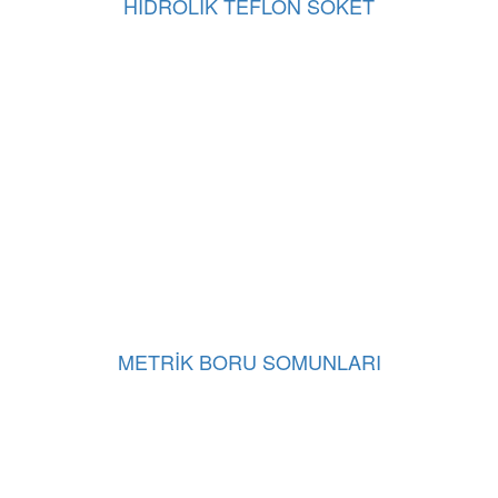
HİDROLİK TEFLON SOKET
METRİK BORU SOMUNLARI