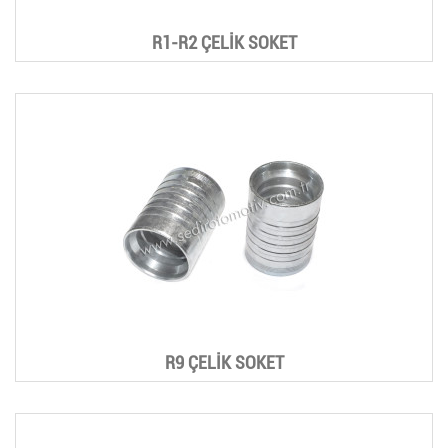
R1-R2 ÇELİK SOKET
R9 ÇELİK SOKET