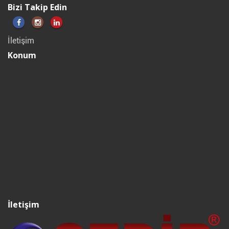
Bizi Takip Edin
İletişim
Konum
İletişim