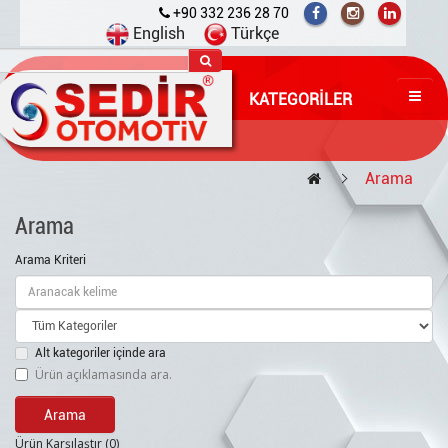
+90 332 236 28 70
English
Türkçe
KATEGORILER
Arama
Arama
Arama Kriteri
Alt kategoriler içinde ara
Ürün açıklamasında ara.
Ürün Karşılaştır (0)