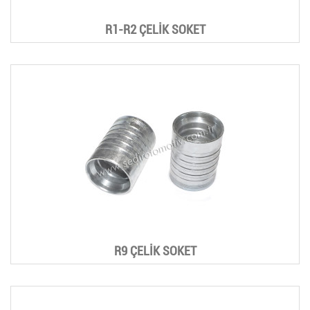
R1-R2 ÇELİK SOKET
R9 ÇELİK SOKET