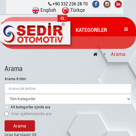
+90 332 236 28 70
English
Türkçe
KATEGORILER
Arama
Arama
Arama Kriteri
Alt kategoriler içinde ara
Ürün açıklamasında ara.
Ürün Karşılaştır (0)