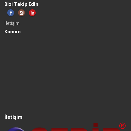
Bizi Takip Edin
İletişim
Konum
İletişim