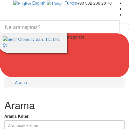
English
Türkçe
+90 332 236 28 70
Kategoriler
Arama
Arama
Arama Kriteri