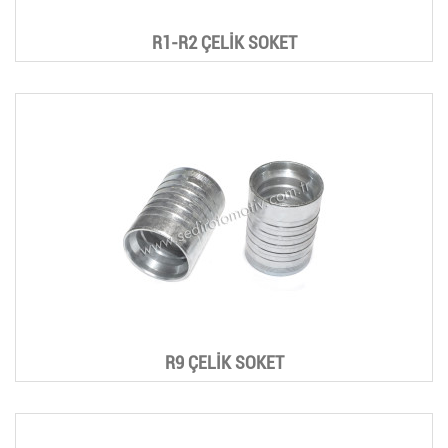
R1-R2 ÇELİK SOKET
R9 ÇELİK SOKET