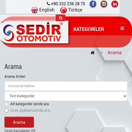
+90 332 236 28 70
English
Türkçe
KATEGORILER
Arama
Arama
Arama Kriteri
Alt kategoriler içinde ara
Ürün açıklamasında ara.
Ürün Karşılaştır (0)