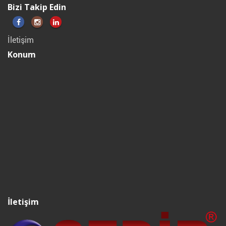
Bizi Takip Edin
İletişim
Konum
İletişim