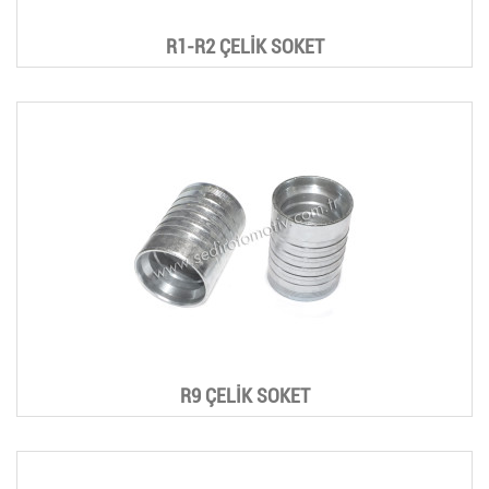
R1-R2 ÇELİK SOKET
R9 ÇELİK SOKET