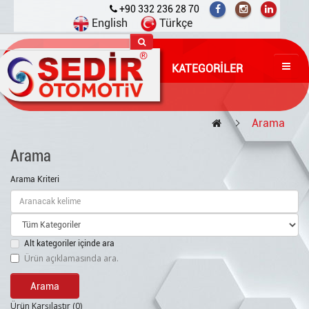
+90 332 236 28 70
English
Türkçe
KATEGORILER
Arama
Arama
Arama Kriteri
Alt kategoriler içinde ara
Ürün açıklamasında ara.
Ürün Karşılaştır (0)