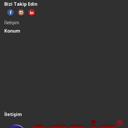
Bizi Takip Edin
İletişim
Konum
İletişim