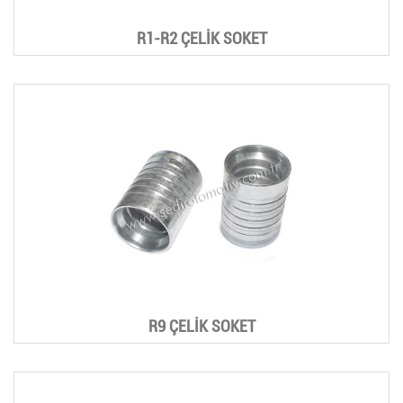
R1-R2 ÇELİK SOKET
R9 ÇELİK SOKET