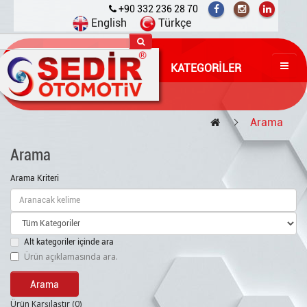
+90 332 236 28 70
English
Türkçe
KATEGORILER
Arama
Arama
Arama Kriteri
Alt kategoriler içinde ara
Ürün açıklamasında ara.
Ürün Karşılaştır (0)