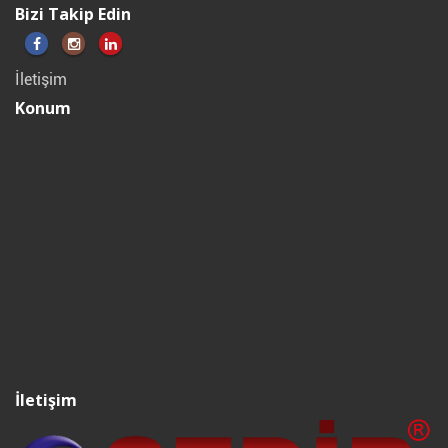
Bizi Takip Edin
İletişim
Konum
İletişim