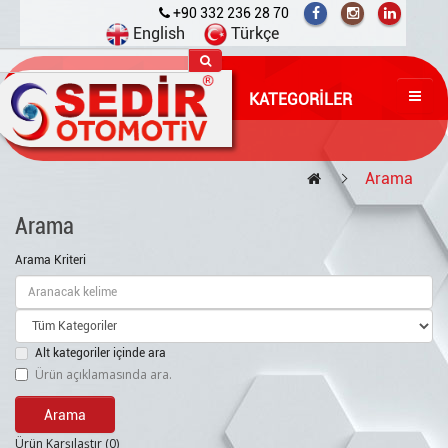
+90 332 236 28 70
English
Türkçe
KATEGORILER
Arama
Arama
Arama Kriteri
Alt kategoriler içinde ara
Ürün açıklamasında ara.
Ürün Karşılaştır (0)