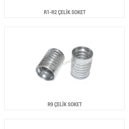
R1-R2 ÇELİK SOKET
R9 ÇELİK SOKET