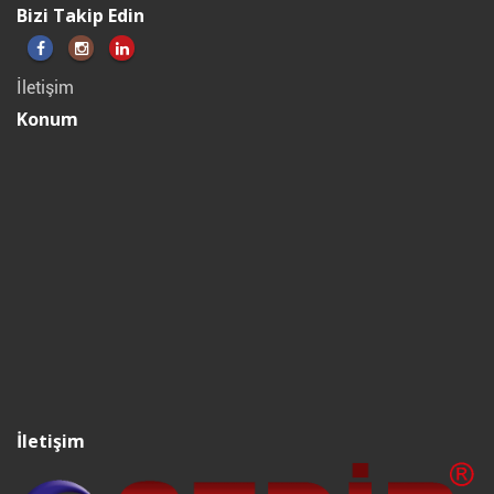
Bizi Takip Edin
İletişim
Konum
İletişim