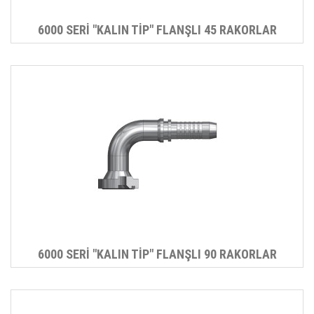
6000 SERİ "KALIN TİP" FLANŞLI 45 RAKORLAR
6000 SERİ "KALIN TİP" FLANŞLI 90 RAKORLAR