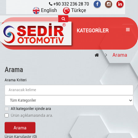
+90 332 236 28 70
English
Türkçe
KATEGORILER
Arama
Arama
Arama Kriteri
Alt kategoriler içinde ara
Ürün açıklamasında ara.
Ürün Karşılaştır (0)