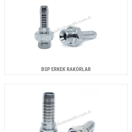
BSP ERKEK RAKORLAR