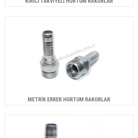
KIRICI TAKVİYELİ HORTUM RAKORLAR
METRİK ERKEK HORTUM RAKORLAR