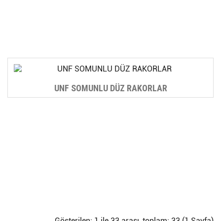
UNF SOMUNLU DÜZ RAKORLAR
Gösterilen: 1 ile 33 arası, toplam: 33 (1 Sayfa)