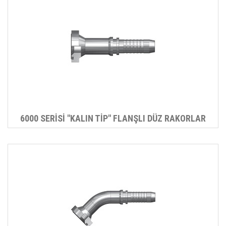
6000 SERİSİ "KALIN TİP" FLANŞLI DÜZ RAKORLAR