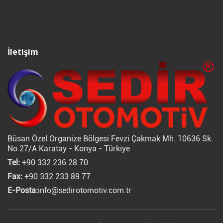
İletişim
Büsan Özel Organize Bölgesi Fevzi Çakmak Mh. 10636 Sk.
No.27/A Karatay - Konya - Türkiye
Tel:
+90 332 236 28 70
Fax:
+90 332 233 89 77
E-Posta:
info@sedirotomotiv.com.tr