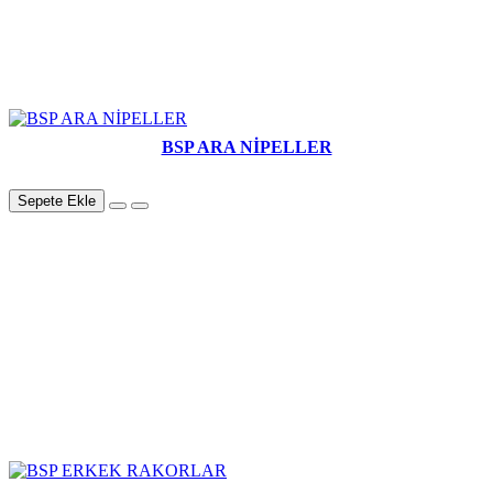
BSP ARA NİPELLER
Sepete Ekle