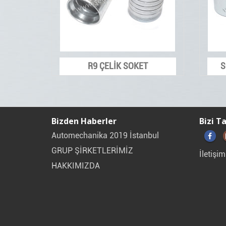
R9 ÇELİK SOKET
S
Bizden Haberler
Bizi T
Automechanika 2019 İstanbul
GRUP ŞİRKETLERİMİZ
İletişim
HAKKIMIZDA