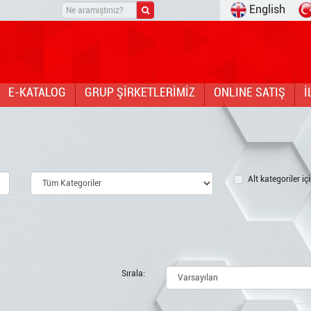
English
E-KATALOG
GRUP ŞİRKETLERİMİZ
ONLINE SATIŞ
İ
Alt kategoriler iç
Sırala: