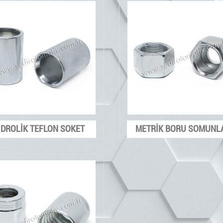
İDROLİK TEFLON SOKET
METRİK BORU SOMUNL