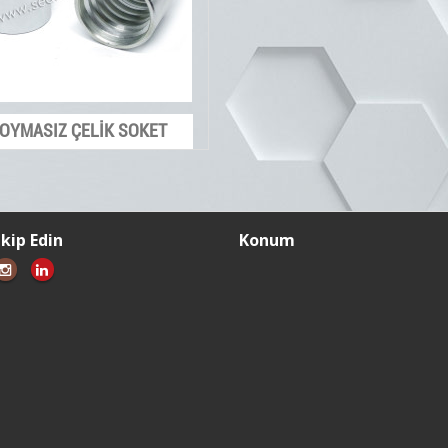
OYMASIZ ÇELİK SOKET
akip Edin
Konum