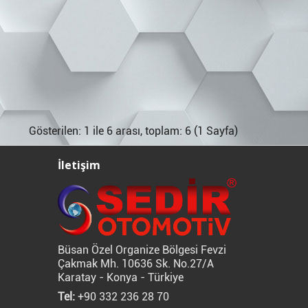
Gösterilen: 1 ile 6 arası, toplam: 6 (1 Sayfa)
İletişim
Büsan Özel Organize Bölgesi Fevzi
Çakmak Mh. 10636 Sk. No.27/A
Karatay - Konya - Türkiye
Tel:
+90 332 236 28 70