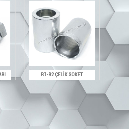
ARI
R1-R2 ÇELİK SOKET