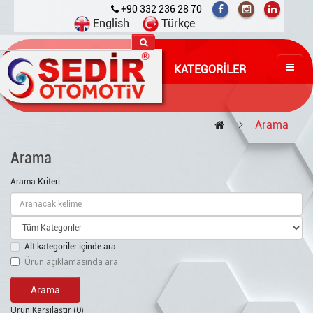
+90 332 236 28 70
English
Türkçe
KATEGORILER
Arama
Arama
Arama Kriteri
Alt kategoriler içinde ara
Ürün açıklamasında ara.
Ürün Karşılaştır (0)