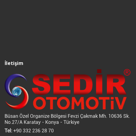
İletişim
Büsan Özel Organize Bölgesi Fevzi Çakmak Mh. 10636 Sk.
No.27/A Karatay - Konya - Türkiye
Tel:
+90 332 236 28 70