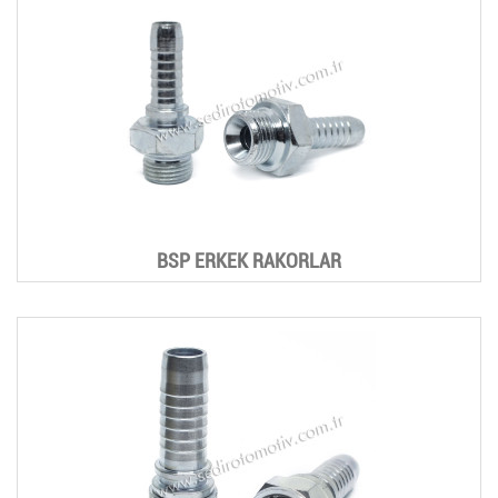
BSP ERKEK RAKORLAR