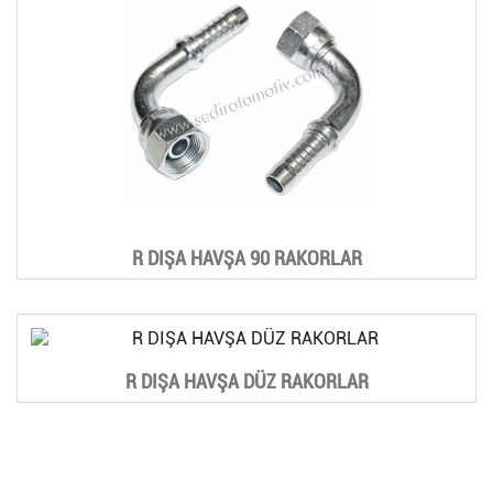
R DIŞA HAVŞA 90 RAKORLAR
R DIŞA HAVŞA DÜZ RAKORLAR