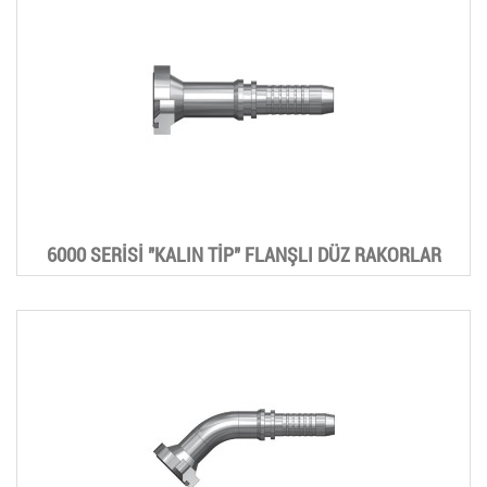
6000 SERİSİ "KALIN TİP" FLANŞLI DÜZ RAKORLAR