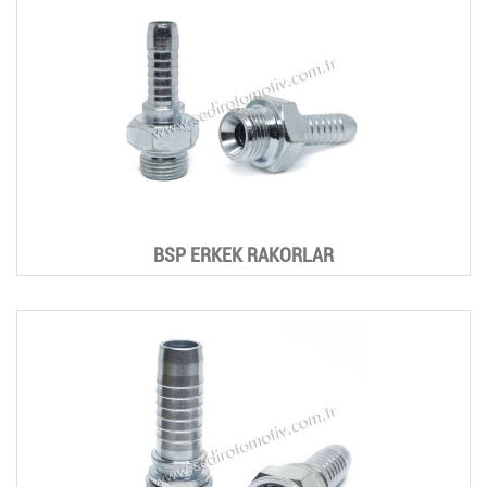
BSP ERKEK RAKORLAR