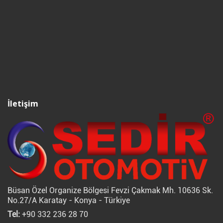
İletişim
Büsan Özel Organize Bölgesi Fevzi Çakmak Mh. 10636 Sk.
No.27/A Karatay - Konya - Türkiye
Tel:
+90 332 236 28 70