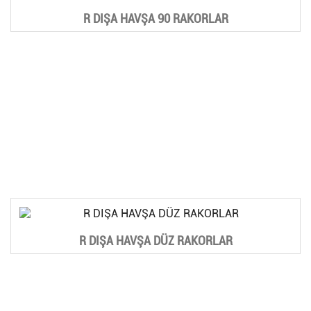
R DIŞA HAVŞA 90 RAKORLAR
R DIŞA HAVŞA DÜZ RAKORLAR