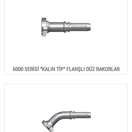
6000 SERİSİ "KALIN TİP" FLANŞLI DÜZ RAKORLAR