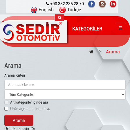
+90 332 236 28 70
English
Türkçe
KATEGORILER
Arama
Arama
Arama Kriteri
Alt kategoriler içinde ara
Ürün açıklamasında ara.
Ürün Karşılaştır (0)