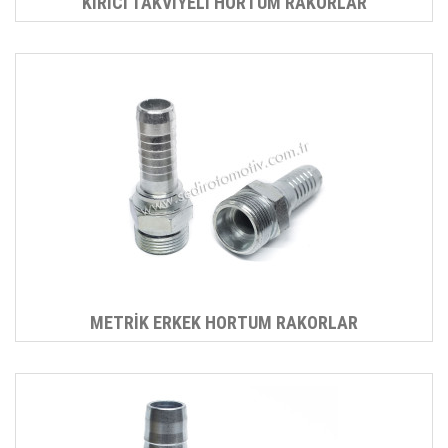
KIRICI TAKVİYELİ HORTUM RAKORLAR
METRİK ERKEK HORTUM RAKORLAR