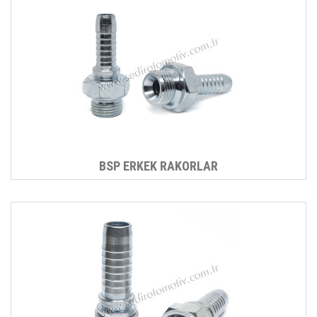
BSP ERKEK RAKORLAR