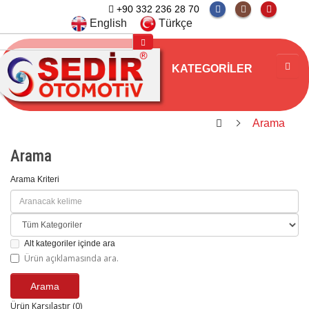
+90 332 236 28 70
English
Türkçe
KATEGORILER
Arama
Arama
Arama Kriteri
Alt kategoriler içinde ara
Ürün açıklamasında ara.
Ürün Karşılaştır (0)