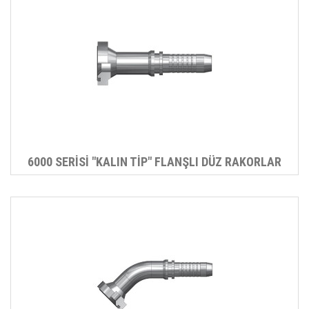
6000 SERİSİ "KALIN TİP" FLANŞLI DÜZ RAKORLAR