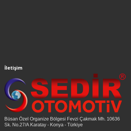
İletişim
Büsan Özel Organize Bölgesi Fevzi Çakmak Mh. 10636
Sk. No.27/A Karatay - Konya - Türkiye