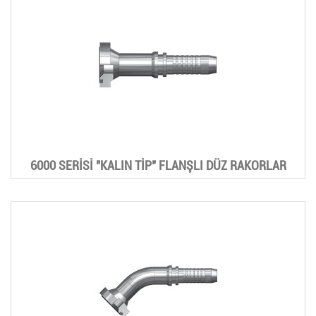
6000 SERİSİ "KALIN TİP" FLANŞLI DÜZ RAKORLAR