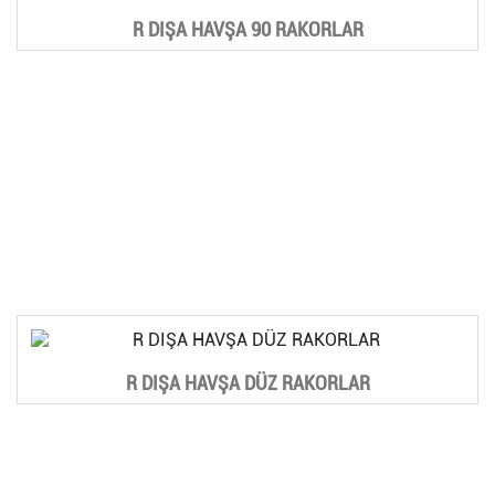
R DIŞA HAVŞA 90 RAKORLAR
R DIŞA HAVŞA DÜZ RAKORLAR