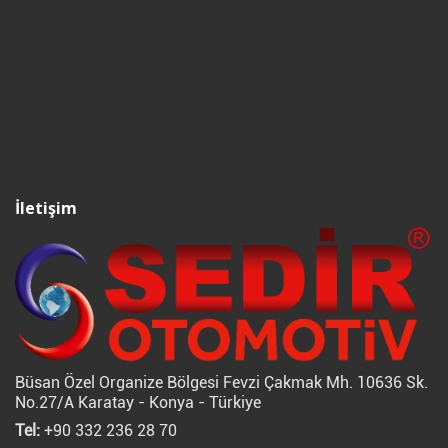
İletişim
Büsan Özel Organize Bölgesi Fevzi Çakmak Mh. 10636 Sk.
No.27/A Karatay - Konya - Türkiye
Tel:
+90 332 236 28 70