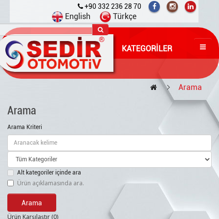
+90 332 236 28 70
English
Türkçe
KATEGORILER
Arama
Arama
Arama Kriteri
Alt kategoriler içinde ara
Ürün açıklamasında ara.
Ürün Karşılaştır (0)