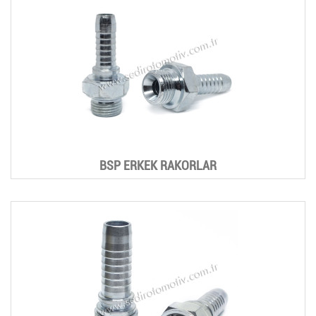
BSP ERKEK RAKORLAR