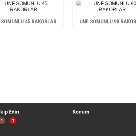
 SOMUNLU 45 RAKORLAR
UNF SOMUNLU 90 RAKO
akip Edin
Konum