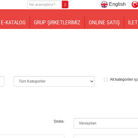
English
E-KATALOG
GRUP ŞİRKETLERİMİZ
ONLINE SATIŞ
İLET
Alt kategoriler iç
Sırala: