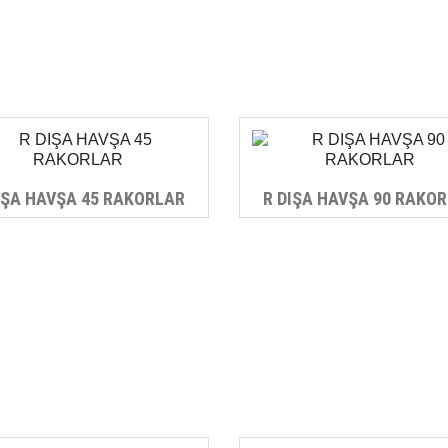
IŞA HAVŞA 45 RAKORLAR
R DIŞA HAVŞA 90 RAKO