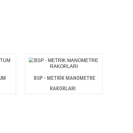
TUM
BSP - METRİK MANOMETRE
RAKORLARI