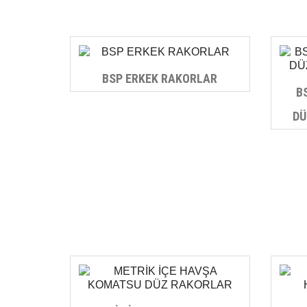
BSP ERKEK RAKORLAR
B
DÜ