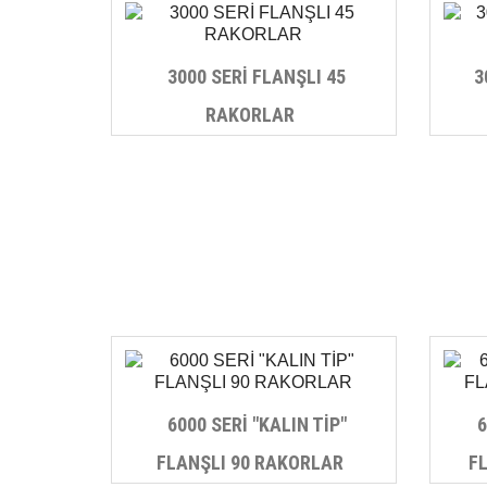
3000 SERİ FLANŞLI 45
3
RAKORLAR
6000 SERİ "KALIN TİP"
6
FLANŞLI 90 RAKORLAR
F