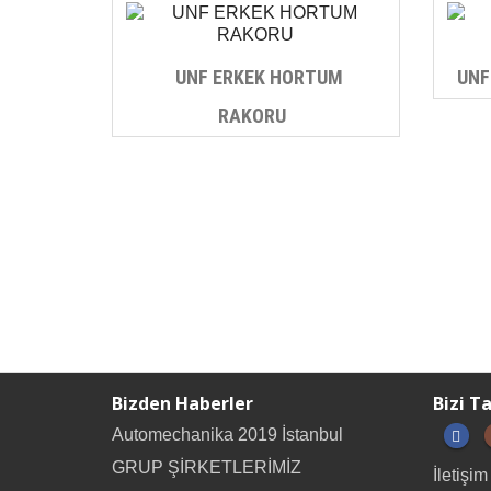
UNF ERKEK HORTUM
UNF
RAKORU
Bizden Haberler
Bizi T
Automechanika 2019 İstanbul
GRUP ŞİRKETLERİMİZ
İletişim