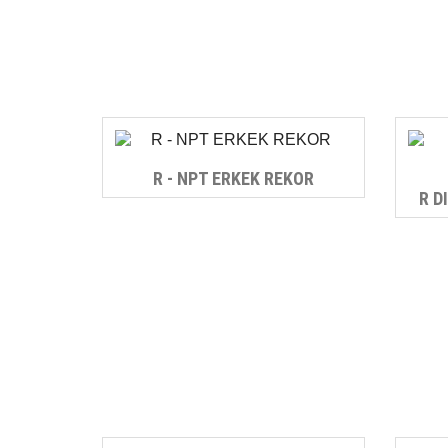
R - NPT ERKEK REKOR
R D