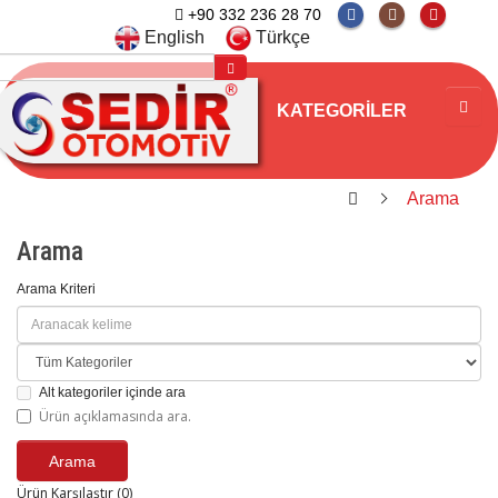
+90 332 236 28 70
English
Türkçe
KATEGORILER
Arama
Arama
Arama Kriteri
Alt kategoriler içinde ara
Ürün açıklamasında ara.
Ürün Karşılaştır (0)