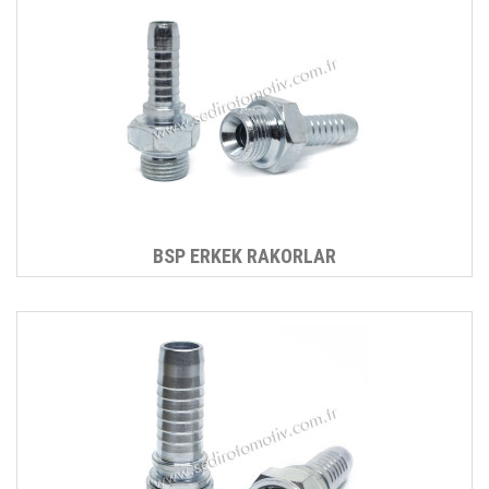
BSP ERKEK RAKORLAR