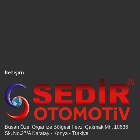
İletişim
Büsan Özel Organize Bölgesi Fevzi Çakmak Mh. 10636
Sk. No.27/A Karatay - Konya - Türkiye