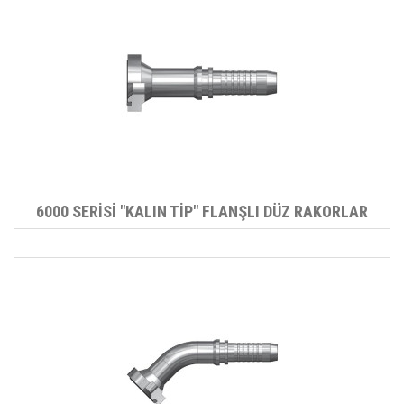
6000 SERİSİ "KALIN TİP" FLANŞLI DÜZ RAKORLAR