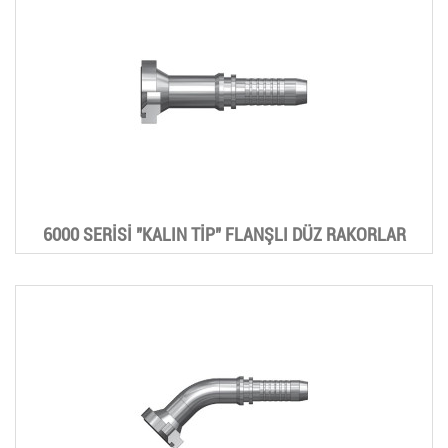
6000 SERİSİ "KALIN TİP" FLANŞLI DÜZ RAKORLAR