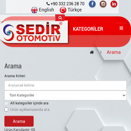
+90 332 236 28 70
English
Türkçe
KATEGORILER
Arama
Arama
Arama Kriteri
Alt kategoriler içinde ara
Ürün açıklamasında ara.
Ürün Karşılaştır (0)