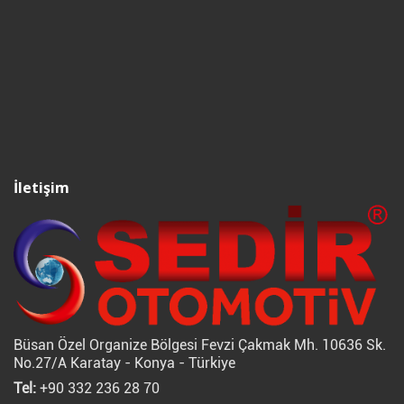
İletişim
Büsan Özel Organize Bölgesi Fevzi Çakmak Mh. 10636 Sk.
No.27/A Karatay - Konya - Türkiye
Tel:
+90 332 236 28 70