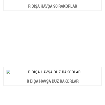
R DIŞA HAVŞA 90 RAKORLAR
R DIŞA HAVŞA DÜZ RAKORLAR