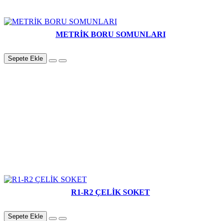
METRİK BORU SOMUNLARI
Sepete Ekle
R1-R2 ÇELİK SOKET
Sepete Ekle